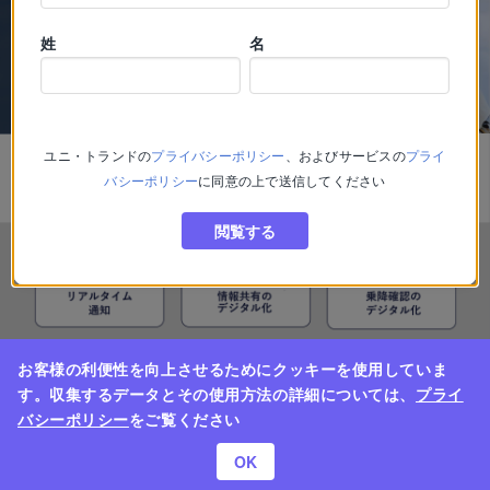
姓
名
ユニ・トランド
の
プライバシーポリシー
、およびサービスの
プライ
バシーポリシー
に同意の上で送信してください
閲覧する
お客様の利便性を向上させるためにクッキーを使用していま
す。収集するデータとその使用方法の詳細については、
プライ
バシーポリシー
をご覧ください
OK