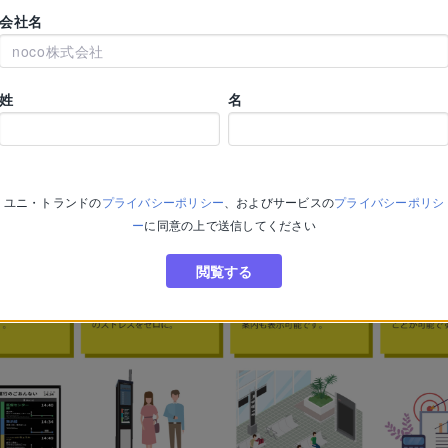
会社名
姓
名
ユニ・トランド
の
プライバシーポリシー
、およびサービスの
プライバシーポリシ
ー
に同意の上で送信してください
閲覧する