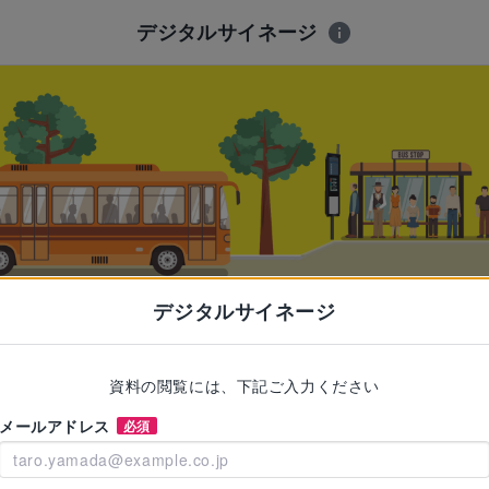
デジタルサイネージ
デジタルサイネージ
資料の閲覧には、下記ご入力ください
メールアドレス
必須